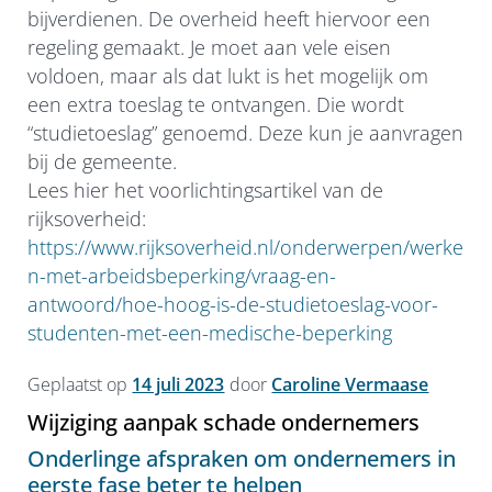
bijverdienen. De overheid heeft hiervoor een
regeling gemaakt. Je moet aan vele eisen
voldoen, maar als dat lukt is het mogelijk om
een extra toeslag te ontvangen. Die wordt
“studietoeslag” genoemd. Deze kun je aanvragen
bij de gemeente.
Lees hier het voorlichtingsartikel van de
rijksoverheid:
https://www.rijksoverheid.nl/onderwerpen/werke
n-met-arbeidsbeperking/vraag-en-
antwoord/hoe-hoog-is-de-studietoeslag-voor-
studenten-met-een-medische-beperking
Geplaatst op
14 juli 2023
door
Caroline Vermaase
Wijziging aanpak schade ondernemers
Onderlinge afspraken om ondernemers in
eerste fase beter te helpen