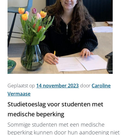
Geplaatst op
14 november 2023
door
Caroline
Vermaase
Studietoeslag voor studenten met
medische beperking
Sommige studenten met een medische
beperking kunnen door hun aandoening niet