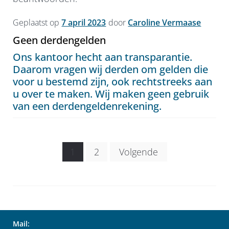
Geplaatst op
7 april 2023
door
Caroline Vermaase
Geen derdengelden
Ons kantoor hecht aan transparantie.
Daarom vragen wij derden om gelden die
voor u bestemd zijn, ook rechtstreeks aan
u over te maken. Wij maken geen gebruik
van een derdengeldenrekening.
Berichten
1
2
Volgende
paginering
Mail: