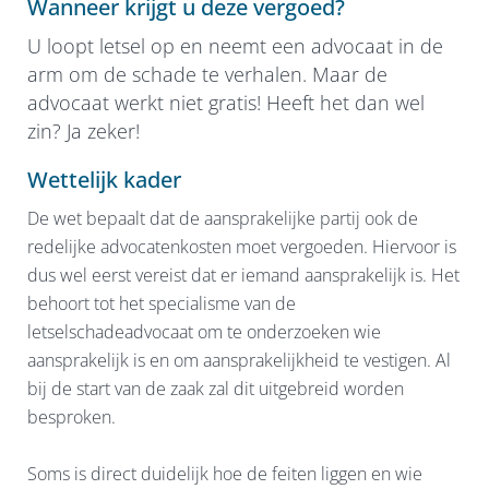
Wanneer krijgt u deze vergoed?
Links
U loopt letsel op en neemt een advocaat in de
Klachten
arm om de schade te verhalen. Maar de
Waarneming
advocaat werkt niet gratis! Heeft het dan wel
zin? Ja zeker!
Contact
Wettelijk kader
De wet bepaalt dat de aansprakelijke partij ook de
redelijke advocatenkosten moet vergoeden. Hiervoor is
dus wel eerst vereist dat er iemand aansprakelijk is. Het
behoort tot het specialisme van de
letselschadeadvocaat om te onderzoeken wie
aansprakelijk is en om aansprakelijkheid te vestigen. Al
bij de start van de zaak zal dit uitgebreid worden
besproken.
Soms is direct duidelijk hoe de feiten liggen en wie