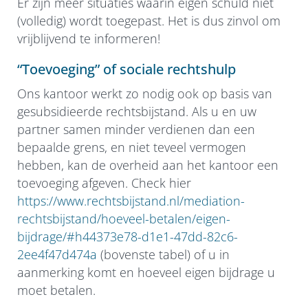
Er zijn meer situaties waarin eigen schuld niet
(volledig) wordt toegepast. Het is dus zinvol om
vrijblijvend te informeren!
“Toevoeging” of sociale rechtshulp
Ons kantoor werkt zo nodig ook op basis van
gesubsidieerde rechtsbijstand. Als u en uw
partner samen minder verdienen dan een
bepaalde grens, en niet teveel vermogen
hebben, kan de overheid aan het kantoor een
toevoeging afgeven. Check hier
https://www.rechtsbijstand.nl/mediation-
rechtsbijstand/hoeveel-betalen/eigen-
bijdrage/#h44373e78-d1e1-47dd-82c6-
2ee4f47d474a
(bovenste tabel) of u in
aanmerking komt en hoeveel eigen bijdrage u
moet betalen.