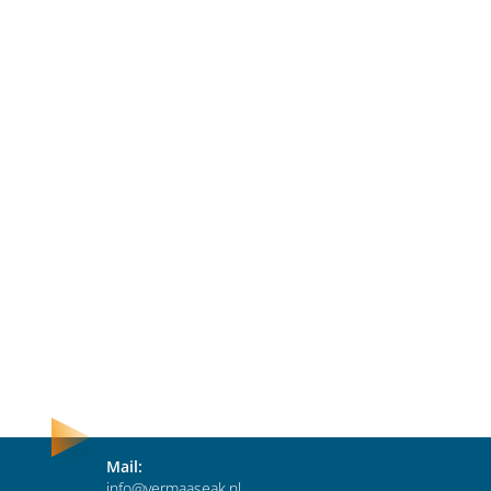
Mail:
info@vermaaseak.nl