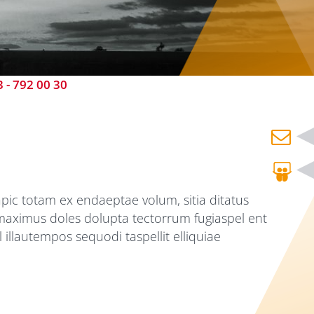
 - 792 00 30
apic totam ex endaeptae volum, sitia ditatus
 maximus doles dolupta tectorrum fugiaspel ent
llautempos sequodi taspellit elliquiae